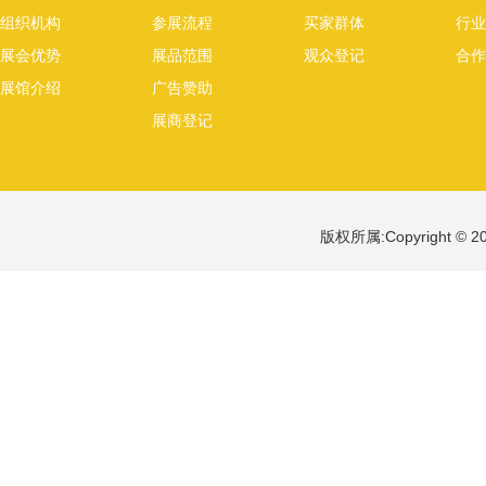
组织机构
参展流程
买家群体
行业
展会优势
展品范围
观众登记
合作
展馆介绍
广告赞助
展商登记
版权所属:Copyright 